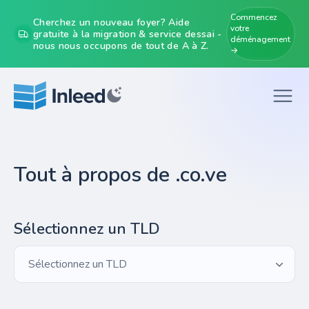
Commencez
Cherchez un nouveau foyer? Aide
votre
gratuite à la migration & service dessai -
déménagement
nous nous occupons de tout de A à Z.
→
Tout à propos de .co.ve
Sélectionnez un TLD
Sélectionnez un TLD