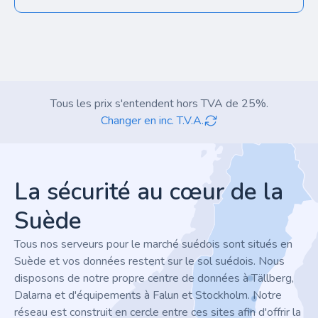
Tous les prix s'entendent hors TVA de 25%.
Changer en inc. T.V.A.
Footer
La sécurité au cœur de la
Suède
Tous nos serveurs pour le marché suédois sont situés en
Suède et vos données restent sur le sol suédois. Nous
disposons de notre propre centre de données à Tällberg,
Dalarna et d'équipements à Falun et Stockholm. Notre
réseau est construit en cercle entre ces sites afin d'offrir la