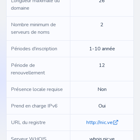
Longueur maximale du
26
domaine
Nombre minimum de
2
serveurs de noms
Périodes d'inscription
1-10 année
Période de
12
renouvellement
Présence locale requise
Non
Prend en charge IPv6
Oui
URL du registre
http://nic.ve
Serveur WHOIS
whois.nic.ve