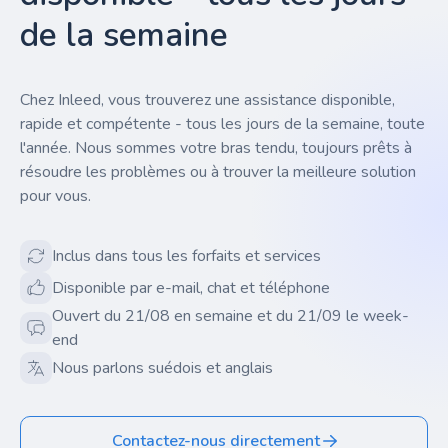
de la semaine
Chez Inleed, vous trouverez une assistance disponible,
rapide et compétente - tous les jours de la semaine, toute
l'année. Nous sommes votre bras tendu, toujours prêts à
résoudre les problèmes ou à trouver la meilleure solution
pour vous.
Inclus dans tous les forfaits et services
Disponible par e-mail, chat et téléphone
Ouvert du 21/08 en semaine et du 21/09 le week-
end
Nous parlons suédois et anglais
Contactez-nous directement