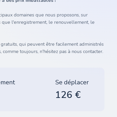
à des prix imbattables !
incipaux domaines que nous proposons, sur
s que l'enregistrement, le renouvellement, le
atuits, qui peuvent être facilement administrés
, comme toujours, n'hésitez pas à nous contacter.
ement
Se déplacer
126 €