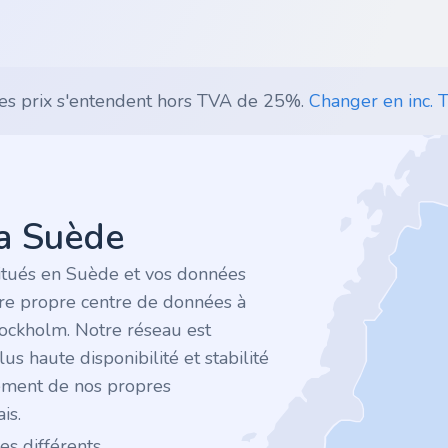
es prix s'entendent hors TVA de 25%.
Changer en inc. T
la Suède
itués en Suède et vos données
tre propre centre de données à
tockholm. Notre réseau est
plus haute disponibilité et stabilité
ement de nos propres
is.
es différents