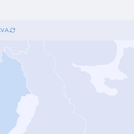
.V.A.