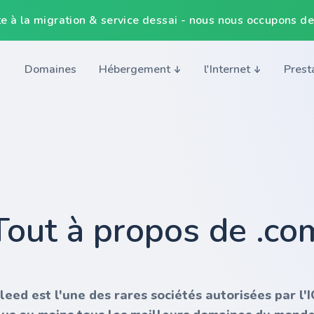
e à la migration & service dessai - nous nous occupons de
Domaines
Hébergement
l'Internet
Prest
Tout à propos de .co
nleed est l'une des rares sociétés autorisées par l