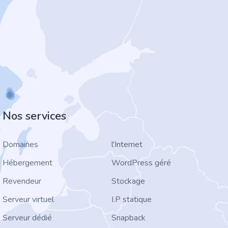
Nos services
Domaines
l'Internet
Hébergement
WordPress géré
Revendeur
Stockage
Serveur virtuel
I.P statique
Serveur dédié
Snapback