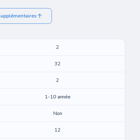
supplémentaires
2
32
2
1-10 année
Non
12