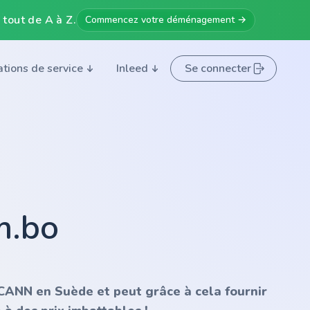
 tout de A à Z.
Commencez votre déménagement →
ations de service
Inleed
Se connecter
m.bo
'ICANN en Suède et peut grâce à cela fournir