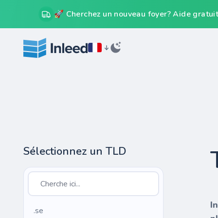
🚀 Cherchez un nouveau foyer? Aide gratuit
Sélectionnez un TLD
I
.se