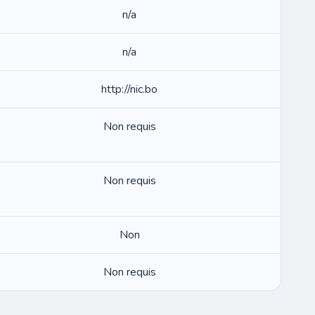
n/a
n/a
http://nic.bo
Non requis
Non requis
Non
Non requis