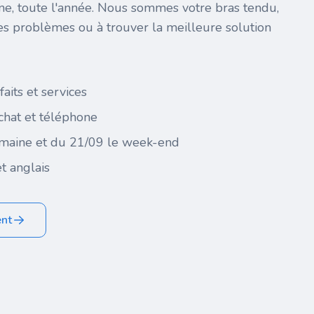
ine, toute l'année. Nous sommes votre bras tendu,
es problèmes ou à trouver la meilleure solution
faits et services
 chat et téléphone
maine et du 21/09 le week-end
t anglais
ent