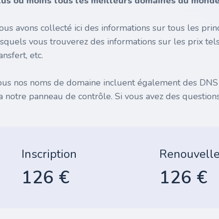
lus ou moins tous les meilleurs domaines du monde 
ous avons collecté ici des informations sur tous les pr
esquels vous trouverez des informations sur les prix tel
ansfert, etc.
ous nos noms de domaine incluent également des DNS gr
ia notre panneau de contrôle. Si vous avez des questions
Inscription
Renouvell
126 €
126 €