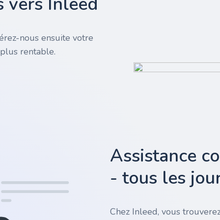
 vers Inleed
rez-nous ensuite votre
plus rentable.
Assistance c
- tous les jo
Chez Inleed, vous trouverez