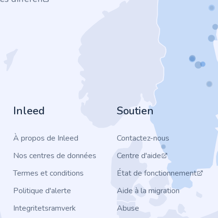
Inleed
Soutien
À propos de Inleed
Contactez-nous
Nos centres de données
Centre d'aide
Termes et conditions
État de fonctionnement
Politique d'alerte
Aide à la migration
Integritetsramverk
Abuse