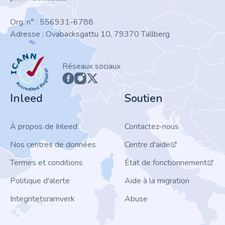
Org. n° : 556931-6788
Adresse : Ovabacksgattu 10, 79370 Tällberg
ICANN
Réseaux sociaux
Inleed
Soutien
À propos de Inleed
Contactez-nous
Nos centres de données
Centre d'aide
Termes et conditions
État de fonctionnement
Politique d'alerte
Aide à la migration
Integritetsramverk
Abuse