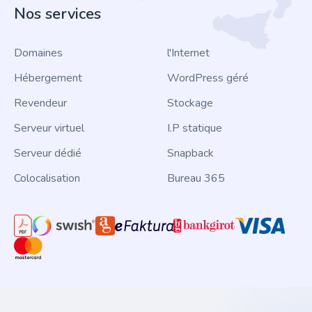
Nos services
Domaines
l'Internet
Hébergement
WordPress géré
Revendeur
Stockage
Serveur virtuel
I.P statique
Serveur dédié
Snapback
Colocalisation
Bureau 365