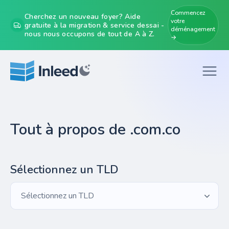
Commencez
Cherchez un nouveau foyer? Aide
votre
gratuite à la migration & service dessai -
déménagement
nous nous occupons de tout de A à Z.
→
Tout à propos de .com.co
Sélectionnez un TLD
Sélectionnez un TLD