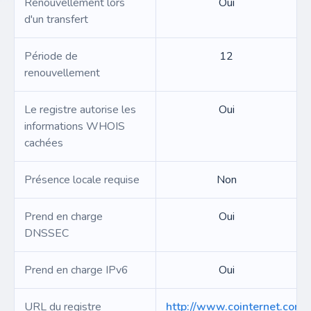
Renouvellement lors
Oui
d'un transfert
Période de
12
renouvellement
Le registre autorise les
Oui
informations WHOIS
cachées
Présence locale requise
Non
Prend en charge
Oui
DNSSEC
Prend en charge IPv6
Oui
URL du registre
http://www.cointernet.com.