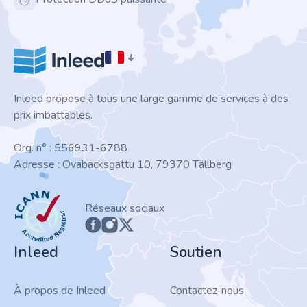
Inleed propose à tous une large gamme de services à des
prix imbattables.
Org. n° : 556931-6788
Adresse : Ovabacksgattu 10, 79370 Tällberg
ICANN
Réseaux sociaux
Inleed
Soutien
À propos de Inleed
Contactez-nous