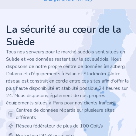
Footer
La sécurité au cœur de la
Suède
Tous nos serveurs pour le marché suédois sont situés en
Suède et vos données restent sur le sol suédois. Nous
disposons de notre propre centre de données à Tällberg,
Dalarna et d'équipements à Falun et Stockholm. Notre
réseau est construit en cercle entre ces sites afin d'offrir la
plus haute disponibilité et stabilité possible 24 heures sur
24. Nous disposons également de nos propres
équipements situés à Paris pour nos clients français.
Centres de données répartis sur plusieurs sites
différents
Réseau fédérateur de plus de 100 Gbit/s
Protection DDoS puissante