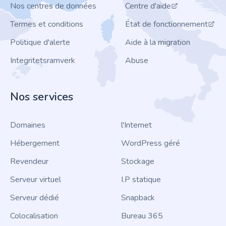
Nos centres de données
Centre d'aide
Termes et conditions
État de fonctionnement
Politique d'alerte
Aide à la migration
Integritetsramverk
Abuse
Nos services
Domaines
l'Internet
Hébergement
WordPress géré
Revendeur
Stockage
Serveur virtuel
I.P statique
Serveur dédié
Snapback
Colocalisation
Bureau 365