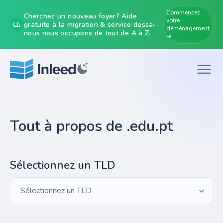
Commencez
Cherchez un nouveau foyer? Aide
votre
gratuite à la migration & service dessai -
déménagement
nous nous occupons de tout de A à Z.
→
Tout à propos de .edu.pt
Sélectionnez un TLD
Sélectionnez un TLD