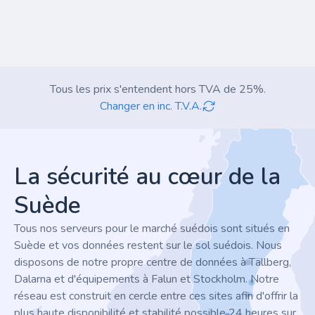
Tous les prix s'entendent hors TVA de 25%.
Changer en inc. T.V.A.
Footer
La sécurité au cœur de la
Suède
Tous nos serveurs pour le marché suédois sont situés en
Suède et vos données restent sur le sol suédois. Nous
disposons de notre propre centre de données à Tällberg,
Dalarna et d'équipements à Falun et Stockholm. Notre
réseau est construit en cercle entre ces sites afin d'offrir la
plus haute disponibilité et stabilité possible 24 heures sur