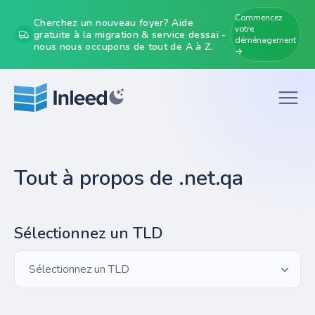
Commencez
Cherchez un nouveau foyer? Aide
votre
gratuite à la migration & service dessai -
déménagement
nous nous occupons de tout de A à Z.
→
Tout à propos de .net.qa
Sélectionnez un TLD
Sélectionnez un TLD