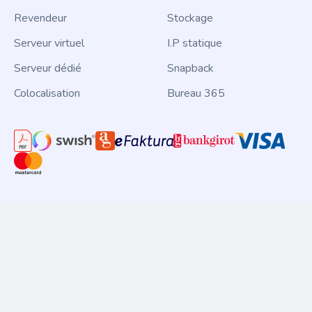
Revendeur
Stockage
Serveur virtuel
I.P statique
Serveur dédié
Snapback
Colocalisation
Bureau 365