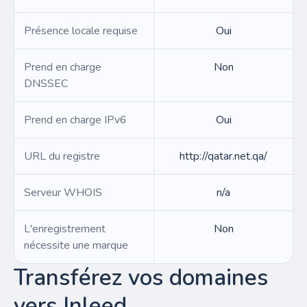
Présence locale requise
Oui
Prend en charge
Non
DNSSEC
Prend en charge IPv6
Oui
URL du registre
http://qatar.net.qa/
Serveur WHOIS
n/a
L'enregistrement
Non
nécessite une marque
Transférez vos domaines
vers Inleed