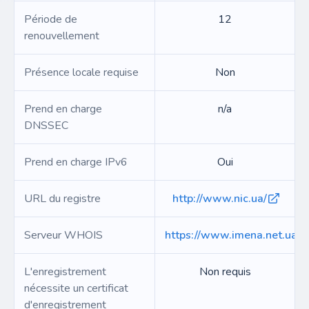
Période de
12
renouvellement
Présence locale requise
Non
Prend en charge
n/a
DNSSEC
Prend en charge IPv6
Oui
URL du registre
http://www.nic.ua/
Serveur WHOIS
https://www.imena.net.ua/
L'enregistrement
Non requis
nécessite un certificat
d'enregistrement