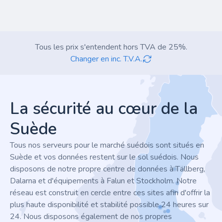
Tous les prix s'entendent hors TVA de 25%.
Changer en inc. T.V.A.
Footer
La sécurité au cœur de la
Suède
Tous nos serveurs pour le marché suédois sont situés en
Suède et vos données restent sur le sol suédois. Nous
disposons de notre propre centre de données à Tällberg,
Dalarna et d'équipements à Falun et Stockholm. Notre
réseau est construit en cercle entre ces sites afin d'offrir la
plus haute disponibilité et stabilité possible 24 heures sur
24. Nous disposons également de nos propres