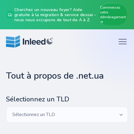
Commencez
Cherchez un nouveau foyer? Aide
votre
gratuite à la migration & service dessai -
déménagement
nous nous occupons de tout de A à Z.
→
Tout à propos de .net.ua
Sélectionnez un TLD
Sélectionnez un TLD