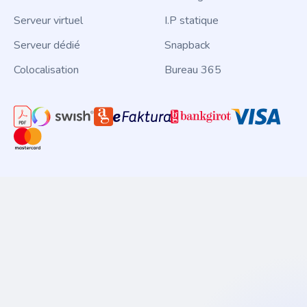
Serveur virtuel
I.P statique
Serveur dédié
Snapback
Colocalisation
Bureau 365