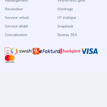
Hébergement
WordPress géré
Revendeur
Stockage
Serveur virtuel
I.P statique
Serveur dédié
Snapback
Colocalisation
Bureau 365