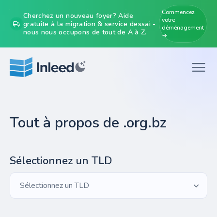
Commencez
Cherchez un nouveau foyer? Aide
votre
gratuite à la migration & service dessai -
déménagement
nous nous occupons de tout de A à Z.
→
Tout à propos de .org.bz
Sélectionnez un TLD
Sélectionnez un TLD