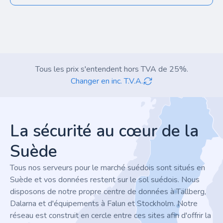
Tous les prix s'entendent hors TVA de 25%.
Changer en inc. T.V.A.
Footer
La sécurité au cœur de la
Suède
Tous nos serveurs pour le marché suédois sont situés en
Suède et vos données restent sur le sol suédois. Nous
disposons de notre propre centre de données à Tällberg,
Dalarna et d'équipements à Falun et Stockholm. Notre
réseau est construit en cercle entre ces sites afin d'offrir la