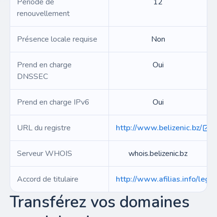
Période de
12
renouvellement
Présence locale requise
Non
Prend en charge
Oui
DNSSEC
Prend en charge IPv6
Oui
URL du registre
http://www.belizenic.bz/
Serveur WHOIS
whois.belizenic.bz
Accord de titulaire
http://www.afilias.info/lega
Transférez vos domaines