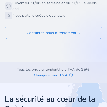
Ouvert du 21/08 en semaine et du 21/09 le week-
end
Nous parlons suédois et anglais
Contactez-nous directement
Tous les prix s'entendent hors TVA de 25%.
Changer en inc. T.V.A.
Footer
La sécurité au cœur de la