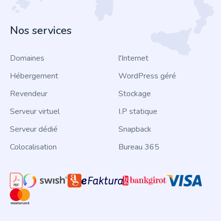
Nos services
Domaines
l'Internet
Hébergement
WordPress géré
Revendeur
Stockage
Serveur virtuel
I.P statique
Serveur dédié
Snapback
Colocalisation
Bureau 365