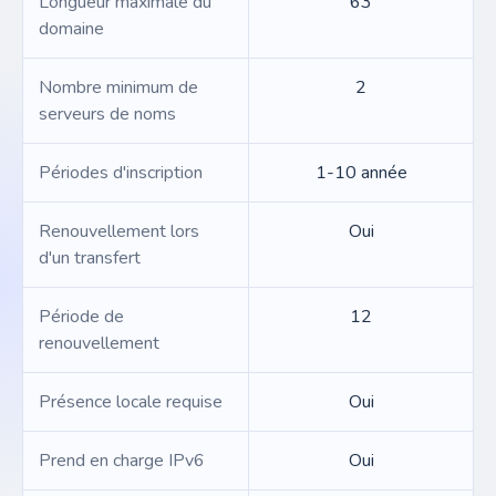
Longueur maximale du
63
domaine
Nombre minimum de
2
serveurs de noms
Périodes d'inscription
1-10 année
Renouvellement lors
Oui
d'un transfert
Période de
12
renouvellement
Présence locale requise
Oui
Prend en charge IPv6
Oui