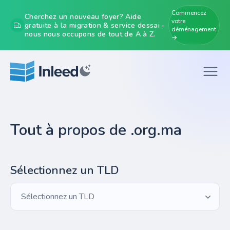
Commencez
Cherchez un nouveau foyer? Aide
votre
gratuite à la migration & service dessai -
déménagement
nous nous occupons de tout de A à Z.
→
Tout à propos de .org.ma
Sélectionnez un TLD
Sélectionnez un TLD