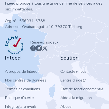
Inleed propose à tous une large gamme de services à des
prix imbattables.
Org. n° : 556931-6788
Adresse : Ovabacksgattu 10, 79370 Tällberg
ICANN
Réseaux sociaux
Inleed
Soutien
À propos de Inleed
Contactez-nous
Nos centres de données
Centre d'aide
Termes et conditions
État de fonctionnement
Politique d'alerte
Aide à la migration
Integritetsramverk
Abuse