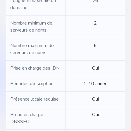
Longueur maximale du
26
domaine
Nombre minimum de
2
serveurs de noms
Nombre maximum de
6
serveurs de noms
Prise en charge des IDN
Oui
Périodes d'inscription
1-10 année
Présence locale requise
Oui
Prend en charge
Oui
DNSSEC