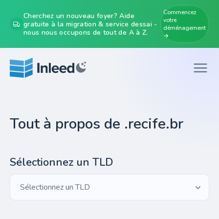
Commencez
Cherchez un nouveau foyer? Aide
votre
gratuite à la migration & service dessai -
déménagement
nous nous occupons de tout de A à Z.
→
Tout à propos de .recife.br
Sélectionnez un TLD
Sélectionnez un TLD