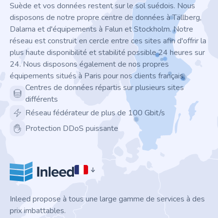
Suède et vos données restent sur le sol suédois. Nous
disposons de notre propre centre de données à Tällberg,
Dalarna et d'équipements à Falun et Stockholm. Notre
réseau est construit en cercle entre ces sites afin d'offrir la
plus haute disponibilité et stabilité possible 24 heures sur
24. Nous disposons également de nos propres
équipements situés à Paris pour nos clients français.
Centres de données répartis sur plusieurs sites
différents
Réseau fédérateur de plus de 100 Gbit/s
Protection DDoS puissante
Inleed propose à tous une large gamme de services à des
prix imbattables.