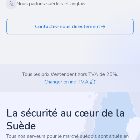
Nous parlons suédois et anglais
Contactez-nous directement
Tous les prix s'entendent hors TVA de 25%.
Changer en inc. T.V.A.
Footer
La sécurité au cœur de la
Suède
Tous nos serveurs pour le marché suédois sont situés en