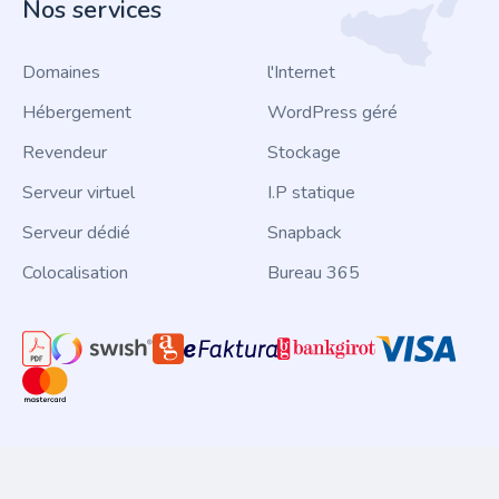
Nos services
Domaines
l'Internet
Hébergement
WordPress géré
Revendeur
Stockage
Serveur virtuel
I.P statique
Serveur dédié
Snapback
Colocalisation
Bureau 365