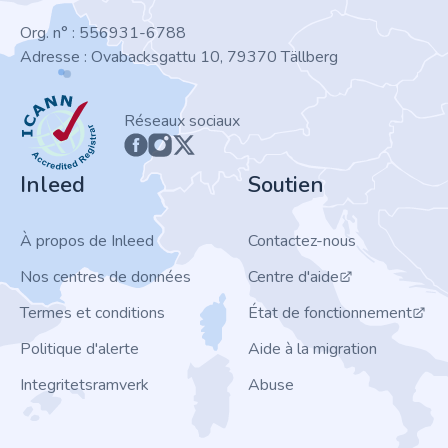
Org. n° : 556931-6788
Adresse : Ovabacksgattu 10, 79370 Tällberg
ICANN
Réseaux sociaux
Inleed
Soutien
À propos de Inleed
Contactez-nous
Nos centres de données
Centre d'aide
Termes et conditions
État de fonctionnement
Politique d'alerte
Aide à la migration
Integritetsramverk
Abuse