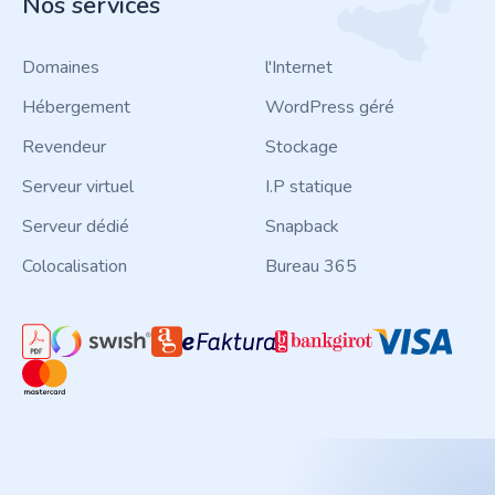
Nos services
Domaines
l'Internet
Hébergement
WordPress géré
Revendeur
Stockage
Serveur virtuel
I.P statique
Serveur dédié
Snapback
Colocalisation
Bureau 365