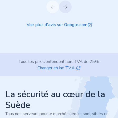
Voir plus d'avis sur Google.com
Tous les prix s'entendent hors TVA de 25%.
Changer en inc. T.V.A.
Footer
La sécurité au cœur de la
Suède
Tous nos serveurs pour le marché suédois sont situés en