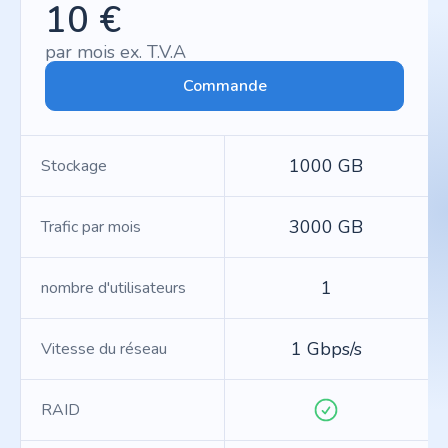
10 €
par mois ex. T.V.A
Commande
1000 GB
Stockage
3000 GB
Trafic par mois
1
nombre d'utilisateurs
1 Gbps/s
Vitesse du réseau
RAID