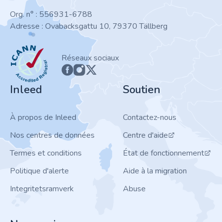
Org. n° : 556931-6788
Adresse : Ovabacksgattu 10, 79370 Tällberg
ICANN
Réseaux sociaux
Inleed
Soutien
À propos de Inleed
Contactez-nous
Nos centres de données
Centre d'aide
Termes et conditions
État de fonctionnement
Politique d'alerte
Aide à la migration
Integritetsramverk
Abuse