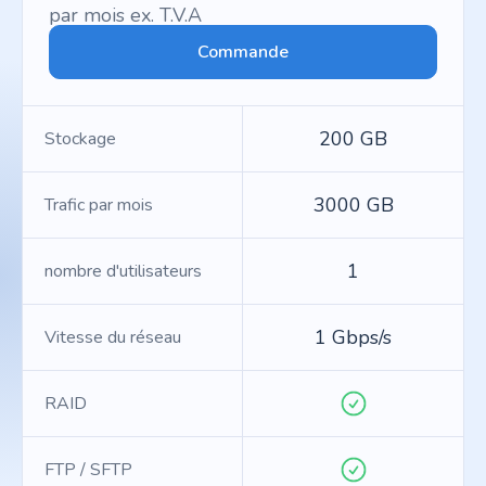
par mois ex. T.V.A
Commande
200 GB
Stockage
3000 GB
Trafic par mois
1
nombre d'utilisateurs
1 Gbps/s
Vitesse du réseau
RAID
FTP / SFTP