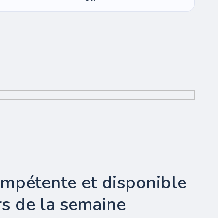
ompétente et disponible
urs de la semaine