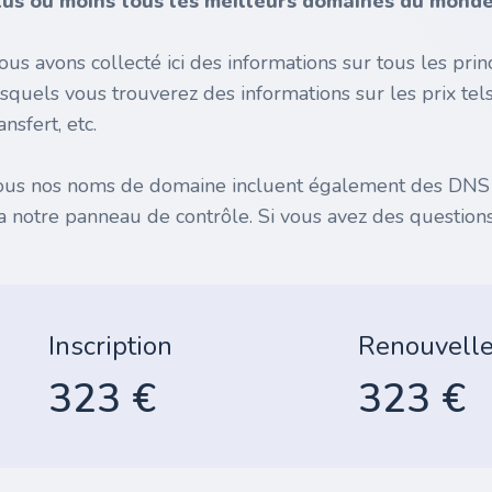
lus ou moins tous les meilleurs domaines du monde 
ous avons collecté ici des informations sur tous les pr
esquels vous trouverez des informations sur les prix tel
ansfert, etc.
ous nos noms de domaine incluent également des DNS gr
ia notre panneau de contrôle. Si vous avez des questions
Inscription
Renouvell
323 €
323 €