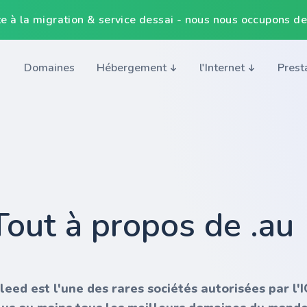
e à la migration & service dessai - nous nous occupons de
Domaines
Hébergement
l'Internet
Prest
Tout à propos de .au
nleed est l'une des rares sociétés autorisées par l