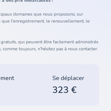
à des prix imbattables !
incipaux domaines que nous proposons, sur
s que l'enregistrement, le renouvellement, le
atuits, qui peuvent être facilement administrés
, comme toujours, n'hésitez pas à nous contacter.
ement
Se déplacer
323 €