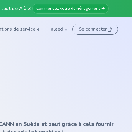
 tout de A à Z.
Commencez votre déménagement →
ations de service
Inleed
Se connecter
'ICANN en Suède et peut grâce à cela fournir