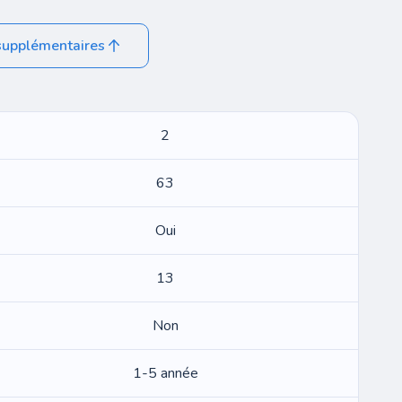
supplémentaires
2
63
Oui
13
Non
1-5 année