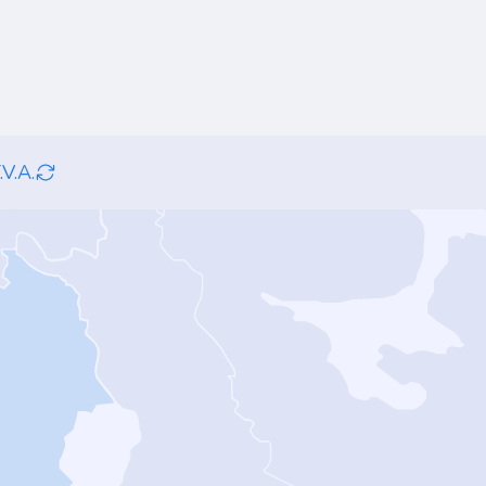
.V.A.