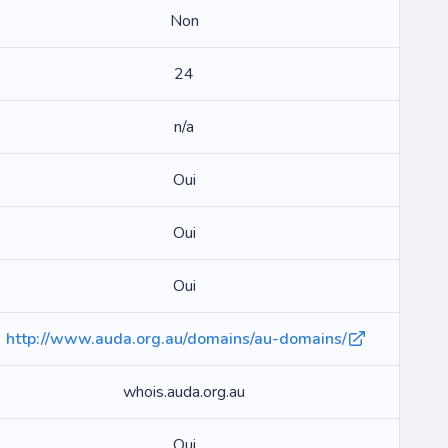
Non
24
n/a
Oui
Oui
Oui
http://www.auda.org.au/domains/au-domains/
whois.auda.org.au
Oui