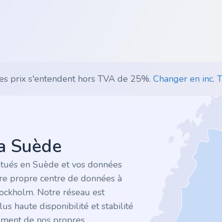
es prix s'entendent hors TVA de 25%.
Changer en inc. T
la Suède
itués en Suède et vos données
tre propre centre de données à
tockholm. Notre réseau est
plus haute disponibilité et stabilité
ement de nos propres