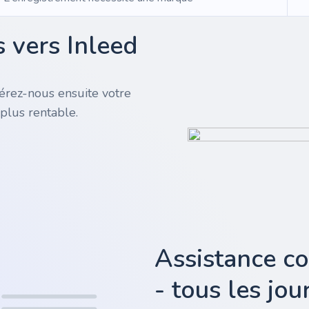
 vers Inleed
rez-nous ensuite votre
plus rentable.
Assistance c
- tous les jo