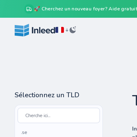
🚀 Cherchez un nouveau foyer? Aide gratuit
Sélectionnez un TLD
I
.se