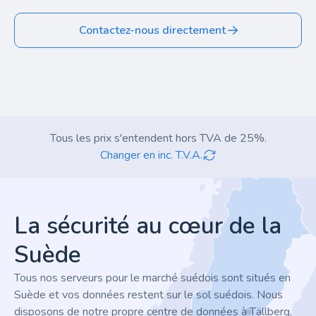
Contactez-nous directement
Tous les prix s'entendent hors TVA de 25%.
Changer en inc. T.V.A.
Footer
La sécurité au cœur de la
Suède
Tous nos serveurs pour le marché suédois sont situés en
Suède et vos données restent sur le sol suédois. Nous
disposons de notre propre centre de données à Tällberg,