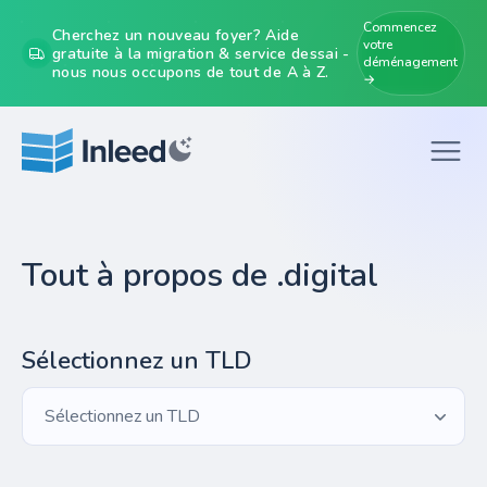
Commencez
Cherchez un nouveau foyer? Aide
votre
gratuite à la migration & service dessai -
déménagement
nous nous occupons de tout de A à Z.
→
Tout à propos de .digital
Sélectionnez un TLD
Sélectionnez un TLD