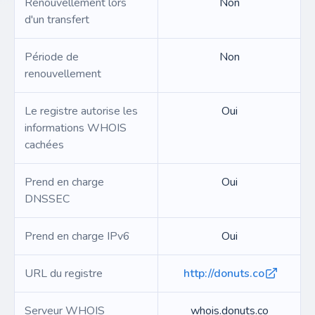
Renouvellement lors
Non
d'un transfert
Période de
Non
renouvellement
Le registre autorise les
Oui
informations WHOIS
cachées
Prend en charge
Oui
DNSSEC
Prend en charge IPv6
Oui
URL du registre
http://donuts.co
Serveur WHOIS
whois.donuts.co