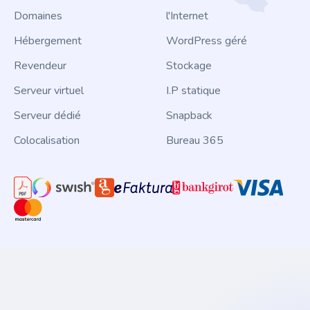
Domaines
l'Internet
Hébergement
WordPress géré
Revendeur
Stockage
Serveur virtuel
I.P statique
Serveur dédié
Snapback
Colocalisation
Bureau 365