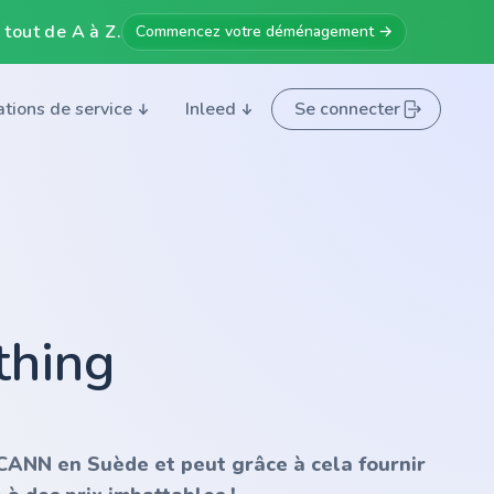
 tout de A à Z.
Commencez votre déménagement →
ations de service
Inleed
Se connecter
thing
'ICANN en Suède et peut grâce à cela fournir