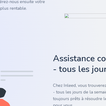
rez-nous ensuite votre
plus rentable.
Assistance c
- tous les jo
Chez Inleed, vous trouverez
- tous les jours de la sema
toujours prêts à résoudre l
pour vous.