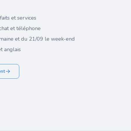
faits et services
 chat et téléphone
maine et du 21/09 le week-end
t anglais
ent