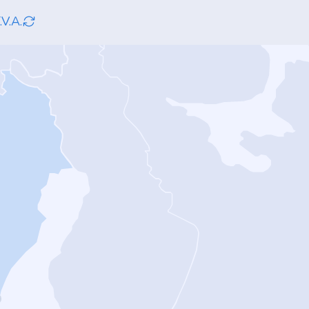
.V.A.