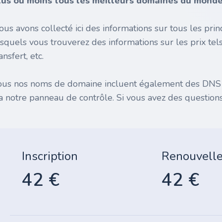
lus ou moins tous les meilleurs domaines du monde 
ous avons collecté ici des informations sur tous les pr
esquels vous trouverez des informations sur les prix tel
ansfert, etc.
ous nos noms de domaine incluent également des DNS gr
ia notre panneau de contrôle. Si vous avez des questions
Inscription
Renouvell
42 €
42 €