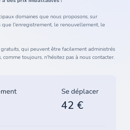
à des prix imbattables !
incipaux domaines que nous proposons, sur
s que l'enregistrement, le renouvellement, le
atuits, qui peuvent être facilement administrés
, comme toujours, n'hésitez pas à nous contacter.
ement
Se déplacer
42 €