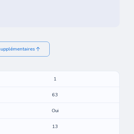
supplémentaires
1
63
Oui
13