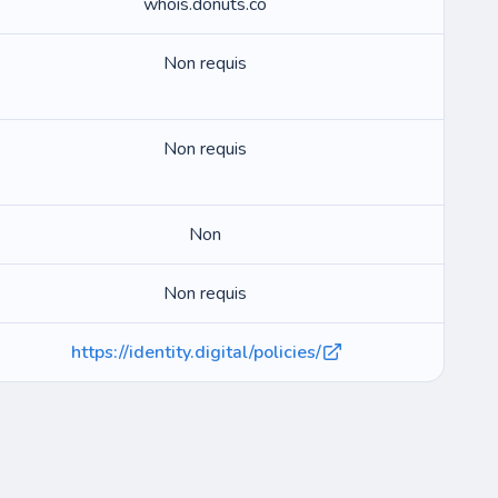
whois.donuts.co
Non requis
Non requis
Non
Non requis
https://identity.digital/policies/