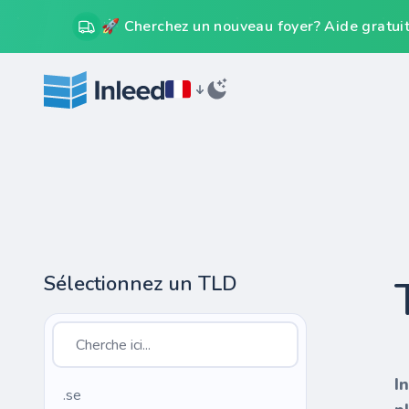
🚀 Cherchez un nouveau foyer? Aide gratuit
Sélectionnez un TLD
I
.se