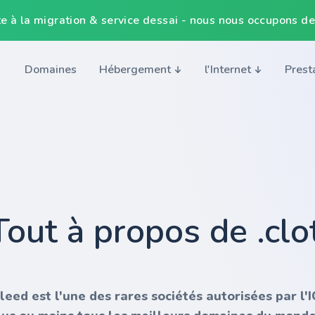
e à la migration & service dessai - nous nous occupons de
Domaines
Hébergement
l'Internet
Prest
Tout à propos de .clo
nleed est l'une des rares sociétés autorisées par l