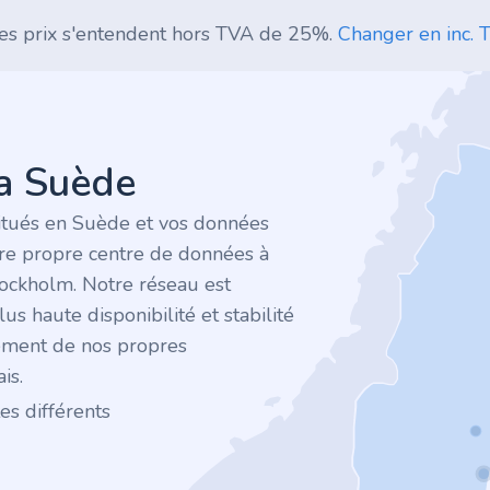
es prix s'entendent hors TVA de 25%.
Changer en inc. T
la Suède
itués en Suède et vos données
tre propre centre de données à
tockholm. Notre réseau est
plus haute disponibilité et stabilité
ement de nos propres
is.
es différents