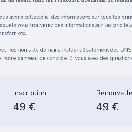
lus ou moins tous les meilleurs domaines du monde 
ous avons collecté ici des informations sur tous les pr
esquels vous trouverez des informations sur les prix tel
ansfert, etc.
ous nos noms de domaine incluent également des DNS gr
ia notre panneau de contrôle. Si vous avez des questions
Inscription
Renouvell
49 €
49 €