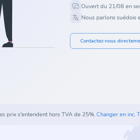
Ouvert du 21/08 en se
Nous parlons suédois e
Contactez-nous directem
es prix s'entendent hors TVA de 25%.
Changer en inc. T