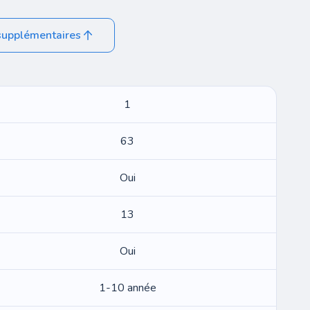
supplémentaires
1
63
Oui
13
Oui
1-10 année