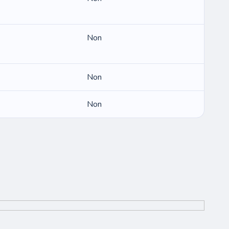
Non
Non
Non