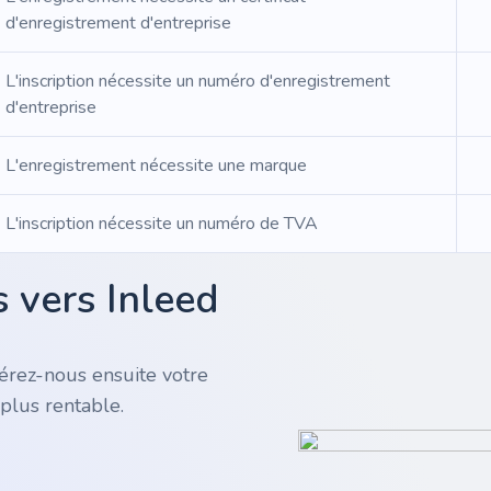
d'enregistrement d'entreprise
L'inscription nécessite un numéro d'enregistrement
d'entreprise
L'enregistrement nécessite une marque
L'inscription nécessite un numéro de TVA
 vers Inleed
rez-nous ensuite votre
plus rentable.