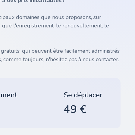
à des prix imbattables !
incipaux domaines que nous proposons, sur
s que l'enregistrement, le renouvellement, le
atuits, qui peuvent être facilement administrés
, comme toujours, n'hésitez pas à nous contacter.
ement
Se déplacer
49 €