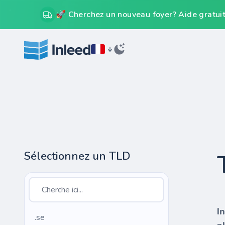
🚀 Cherchez un nouveau foyer? Aide gratuit
Sélectionnez un TLD
I
.se