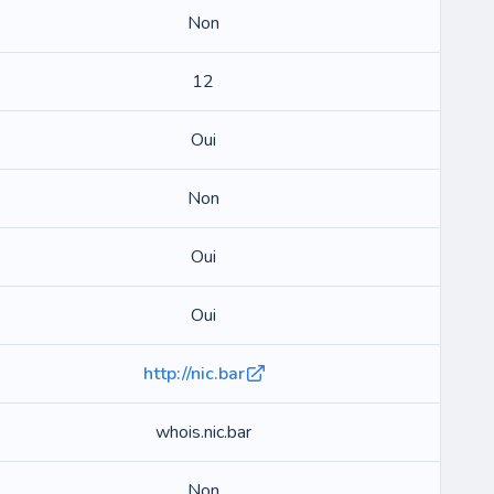
Non
12
Oui
Non
Oui
Oui
http://nic.bar
whois.nic.bar
Non