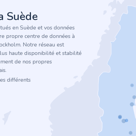
la Suède
itués en Suède et vos données
tre propre centre de données à
tockholm. Notre réseau est
plus haute disponibilité et stabilité
ement de nos propres
is.
es différents