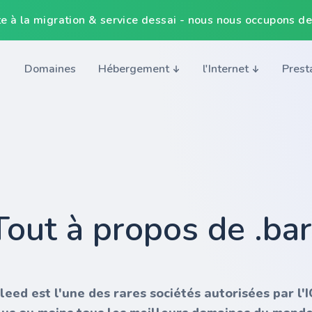
e à la migration & service dessai - nous nous occupons de
Domaines
Hébergement
l'Internet
Prest
Tout à propos de .bar
nleed est l'une des rares sociétés autorisées par l