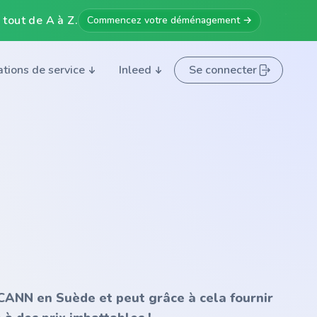
 tout de A à Z.
Commencez votre déménagement →
ations de service
Inleed
Se connecter
'ICANN en Suède et peut grâce à cela fournir