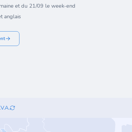
maine et du 21/09 le week-end
t anglais
ent
.V.A.