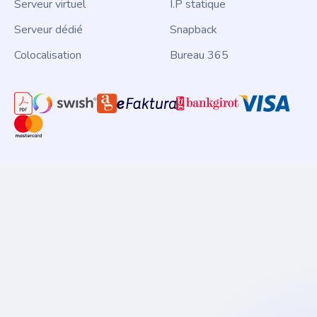
Serveur virtuel
I.P statique
Serveur dédié
Snapback
Colocalisation
Bureau 365