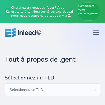
Commencez
Cherchez un nouveau foyer? Aide
votre
gratuite à la migration & service dessai -
déménagement
nous nous occupons de tout de A à Z.
→
Tout à propos de .gent
Sélectionnez un TLD
Sélectionnez un TLD