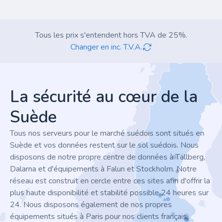
Tous les prix s'entendent hors TVA de 25%.
Changer en inc. T.V.A.
Footer
La sécurité au cœur de la
Suède
Tous nos serveurs pour le marché suédois sont situés en
Suède et vos données restent sur le sol suédois. Nous
disposons de notre propre centre de données à Tällberg,
Dalarna et d'équipements à Falun et Stockholm. Notre
réseau est construit en cercle entre ces sites afin d'offrir la
plus haute disponibilité et stabilité possible 24 heures sur
24. Nous disposons également de nos propres
équipements situés à Paris pour nos clients français.