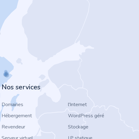
Nos services
Domaines
l'Internet
Hébergement
WordPress géré
Revendeur
Stockage
Serveur virtuel
I.P statique