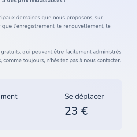
à des prix imbattables !
incipaux domaines que nous proposons, sur
s que l'enregistrement, le renouvellement, le
atuits, qui peuvent être facilement administrés
, comme toujours, n'hésitez pas à nous contacter.
ement
Se déplacer
23 €