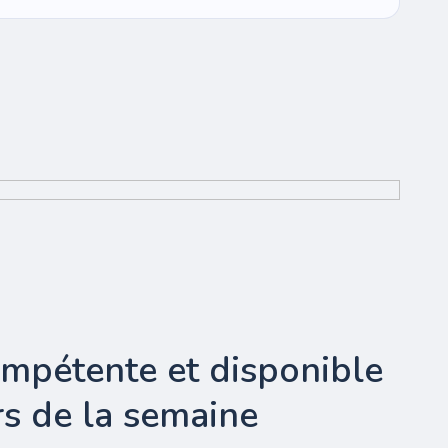
ompétente et disponible
urs de la semaine