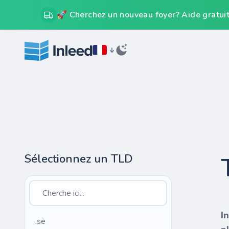
🚀 Cherchez un nouveau foyer? Aide gratuit
Sélectionnez un TLD
I
.se