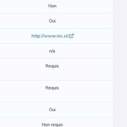
Non
Oui
http://www.nic.ci/
n/a
Requis
Requis
Oui
Non requis