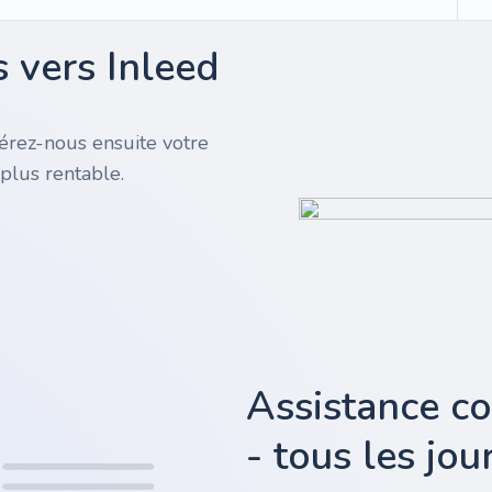
 vers Inleed
rez-nous ensuite votre
plus rentable.
Assistance c
- tous les jo