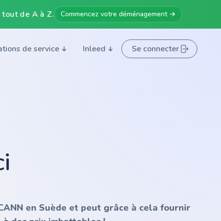
 tout de A à Z.
Commencez votre déménagement →
ations de service
Inleed
Se connecter
i
'ICANN en Suède et peut grâce à cela fournir