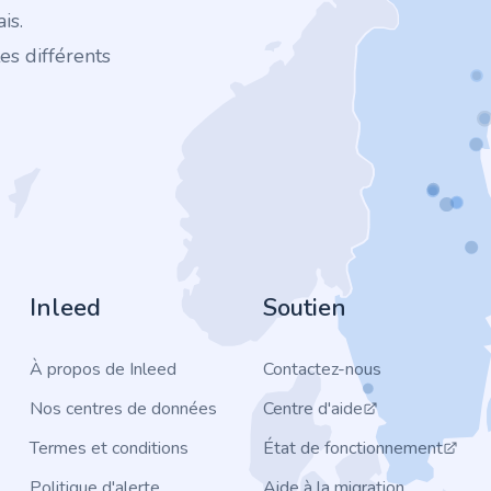
is.
es différents
Inleed
Soutien
À propos de Inleed
Contactez-nous
Nos centres de données
Centre d'aide
Termes et conditions
État de fonctionnement
Politique d'alerte
Aide à la migration