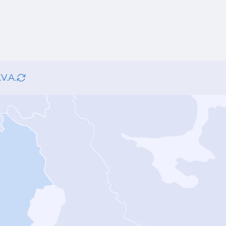
.V.A.