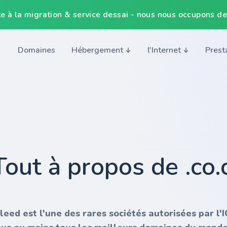
e à la migration & service dessai - nous nous occupons de
Domaines
Hébergement
l'Internet
Prest
Tout à propos de .co.c
nleed est l'une des rares sociétés autorisées par l