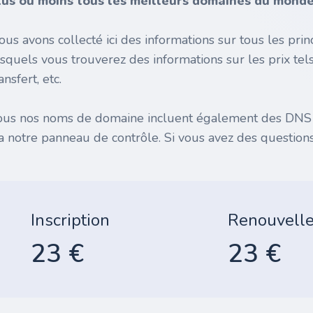
lus ou moins tous les meilleurs domaines du monde 
ous avons collecté ici des informations sur tous les pr
esquels vous trouverez des informations sur les prix tel
ansfert, etc.
ous nos noms de domaine incluent également des DNS gr
ia notre panneau de contrôle. Si vous avez des questions
Inscription
Renouvell
23 €
23 €