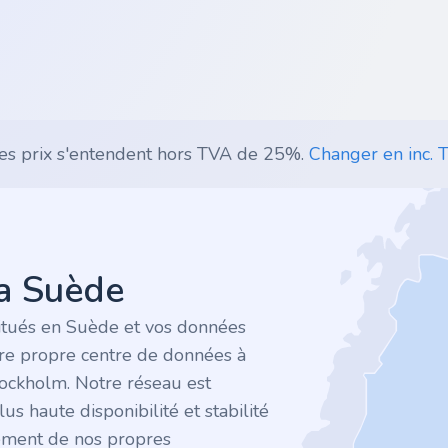
es prix s'entendent hors TVA de 25%.
Changer en inc. T
la Suède
itués en Suède et vos données
tre propre centre de données à
tockholm. Notre réseau est
plus haute disponibilité et stabilité
ement de nos propres