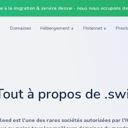
e à la migration & service dessai - nous nous occupons de
Domaines
Hébergement
l'Internet
Prest
Tout à propos de .sw
nleed est l'une des rares sociétés autorisées par l