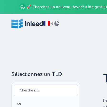
🚀 Cherchez un nouveau foyer? Aide gratuit
Sélectionnez un TLD
I
.se