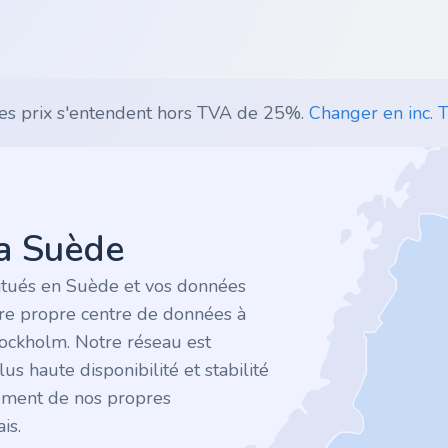
es prix s'entendent hors TVA de 25%.
Changer en inc. T
la Suède
itués en Suède et vos données
tre propre centre de données à
tockholm. Notre réseau est
plus haute disponibilité et stabilité
ement de nos propres
is.