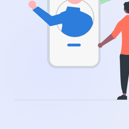
.app
.zone
.co
.no
.site
.art
.online
.cloud
.nl