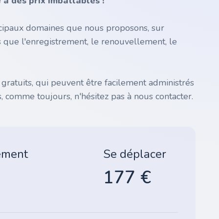
à des prix imbattables !
incipaux domaines que nous proposons, sur
s que l'enregistrement, le renouvellement, le
atuits, qui peuvent être facilement administrés
, comme toujours, n'hésitez pas à nous contacter.
ement
Se déplacer
177 €