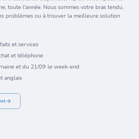
ine, toute l'année. Nous sommes votre bras tendu,
es problèmes ou à trouver la meilleure solution
faits et services
 chat et téléphone
maine et du 21/09 le week-end
t anglais
ent