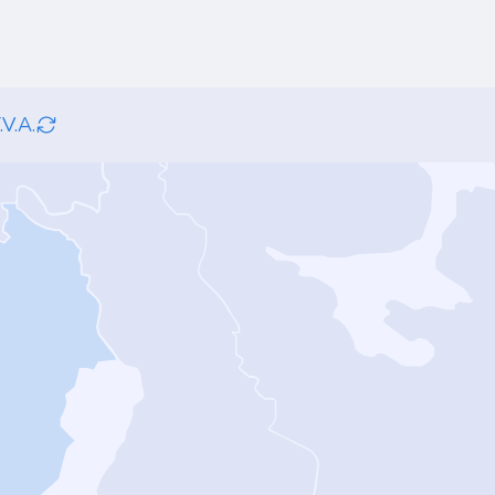
.V.A.