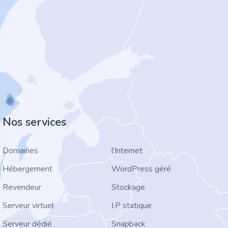
Nos services
Domaines
l'Internet
Hébergement
WordPress géré
Revendeur
Stockage
Serveur virtuel
I.P statique
Serveur dédié
Snapback