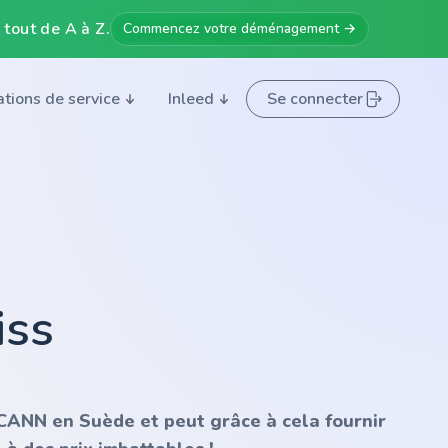
 tout de A à Z.
Commencez votre déménagement →
ations de service
Inleed
Se connecter
iss
'ICANN en Suède et peut grâce à cela fournir