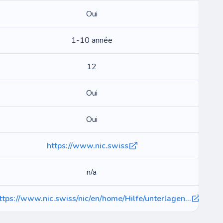
Oui
1-10 année
12
Oui
Oui
https://www.nic.swiss
n/a
ttps://www.nic.swiss/nic/en/home/Hilfe/unterlagen...