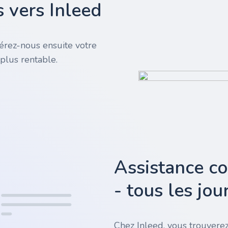
 vers Inleed
rez-nous ensuite votre
plus rentable.
Assistance c
- tous les jo
Chez Inleed, vous trouverez