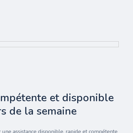
ompétente et disponible
urs de la semaine
 une assistance disponible, rapide et compétente