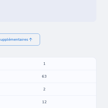
supplémentaires
1
63
2
12