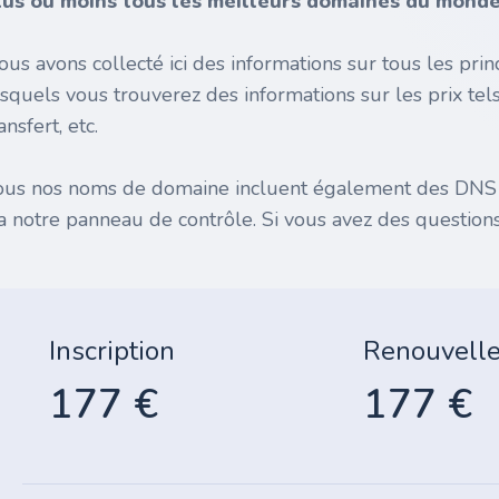
lus ou moins tous les meilleurs domaines du monde 
ous avons collecté ici des informations sur tous les pr
esquels vous trouverez des informations sur les prix tel
ansfert, etc.
ous nos noms de domaine incluent également des DNS gr
ia notre panneau de contrôle. Si vous avez des questions
Inscription
Renouvell
177 €
177 €