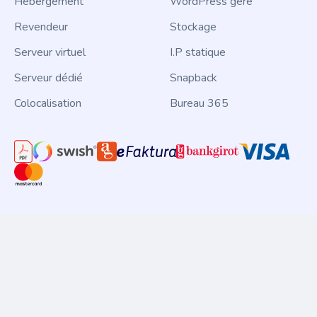
Hébergement
WordPress géré
Revendeur
Stockage
Serveur virtuel
I.P statique
Serveur dédié
Snapback
Colocalisation
Bureau 365