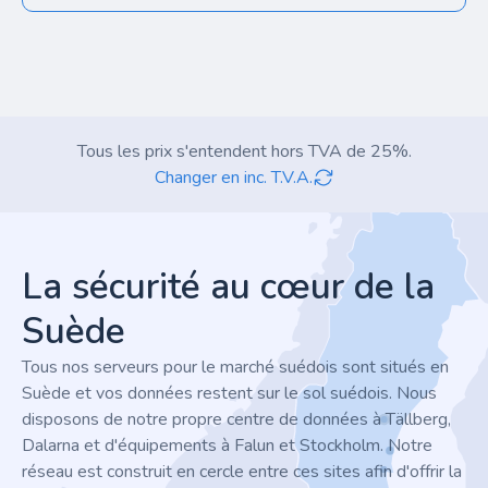
Tous les prix s'entendent hors TVA de 25%.
Changer en inc. T.V.A.
Footer
La sécurité au cœur de la
Suède
Tous nos serveurs pour le marché suédois sont situés en
Suède et vos données restent sur le sol suédois. Nous
disposons de notre propre centre de données à Tällberg,
Dalarna et d'équipements à Falun et Stockholm. Notre
réseau est construit en cercle entre ces sites afin d'offrir la