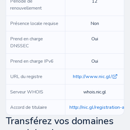
Période de
12
renouvellement
Présence locale requise
Non
Prend en charge
Oui
DNSSEC
Prend en charge IPv6
Oui
URL du registre
http://www.nic.gl/
Serveur WHOIS
whois.nic.gl
Accord de titulaire
http://nic.gl/registration-a
Transférez vos domaines