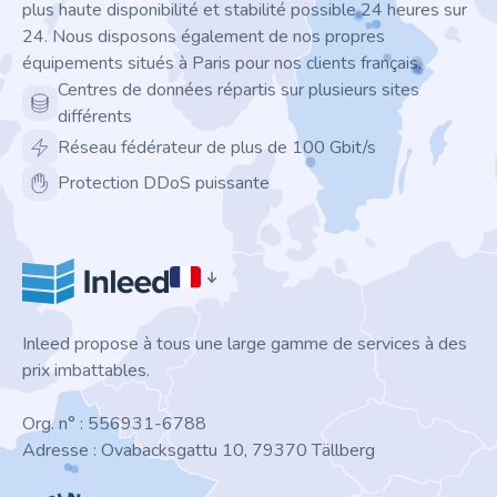
plus haute disponibilité et stabilité possible 24 heures sur
24. Nous disposons également de nos propres
équipements situés à Paris pour nos clients français.
Centres de données répartis sur plusieurs sites
différents
Réseau fédérateur de plus de 100 Gbit/s
Protection DDoS puissante
Inleed propose à tous une large gamme de services à des
prix imbattables.
Org. n° : 556931-6788
Adresse : Ovabacksgattu 10, 79370 Tällberg