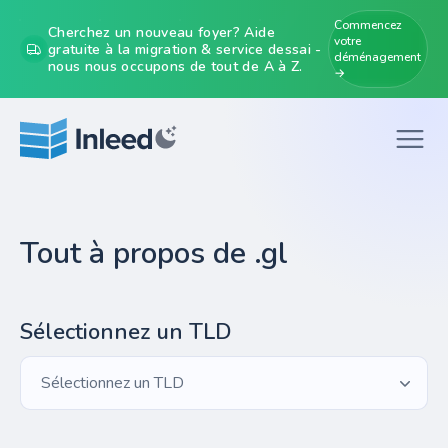
Commencez
Cherchez un nouveau foyer? Aide
votre
gratuite à la migration & service dessai -
déménagement
nous nous occupons de tout de A à Z.
→
Tout à propos de .gl
Sélectionnez un TLD
Sélectionnez un TLD