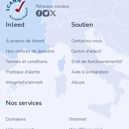
ICANN
Réseaux sociaux
Inleed
Soutien
À propos de Inleed
Contactez-nous
Nos centres de données
Centre d'aide
Termes et conditions
État de fonctionnement
Politique d'alerte
Aide à la migration
Integritetsramverk
Abuse
Nos services
Domaines
l'Internet