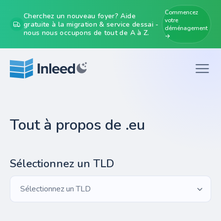
Commencez
Cherchez un nouveau foyer? Aide
votre
gratuite à la migration & service dessai -
déménagement
nous nous occupons de tout de A à Z.
→
Tout à propos de .eu
Sélectionnez un TLD
Sélectionnez un TLD