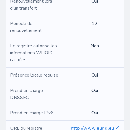
Renouvellement lors
Oui
d'un transfert
Période de
12
renouvellement
Le registre autorise les
Non
informations WHOIS
cachées
Présence locale requise
Oui
Prend en charge
Oui
DNSSEC
Prend en charge IPv6
Oui
URL du registre
http://www.eurid.eu