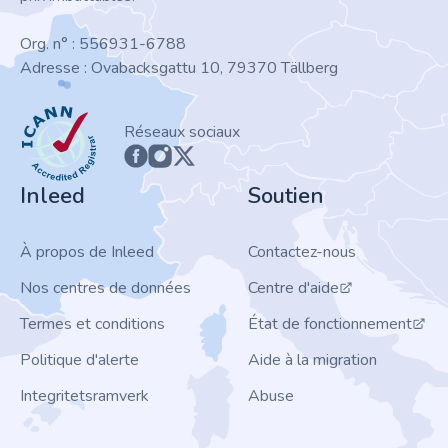
Org. n° : 556931-6788
Adresse : Ovabacksgattu 10, 79370 Tällberg
ICANN
Réseaux sociaux
Inleed
Soutien
À propos de Inleed
Contactez-nous
Nos centres de données
Centre d'aide
Termes et conditions
État de fonctionnement
Politique d'alerte
Aide à la migration
Integritetsramverk
Abuse