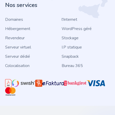
Nos services
Domaines
l'Internet
Hébergement
WordPress géré
Revendeur
Stockage
Serveur virtuel
I.P statique
Serveur dédié
Snapback
Colocalisation
Bureau 365