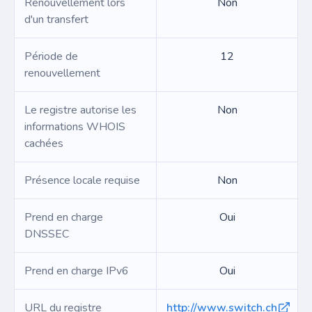
Renouvellement lors
Non
d'un transfert
Période de
12
renouvellement
Le registre autorise les
Non
informations WHOIS
cachées
Présence locale requise
Non
Prend en charge
Oui
DNSSEC
Prend en charge IPv6
Oui
URL du registre
http://www.switch.ch