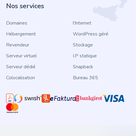
Nos services
Domaines
l'Internet
Hébergement
WordPress géré
Revendeur
Stockage
Serveur virtuel
I.P statique
Serveur dédié
Snapback
Colocalisation
Bureau 365