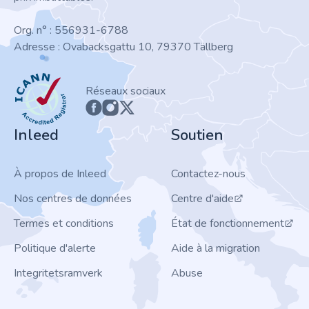
Org. n° : 556931-6788
Adresse : Ovabacksgattu 10, 79370 Tällberg
ICANN
Réseaux sociaux
Inleed
Soutien
À propos de Inleed
Contactez-nous
Nos centres de données
Centre d'aide
Termes et conditions
État de fonctionnement
Politique d'alerte
Aide à la migration
Integritetsramverk
Abuse