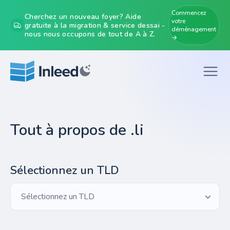
Commencez
Cherchez un nouveau foyer? Aide
votre
gratuite à la migration & service dessai -
déménagement
nous nous occupons de tout de A à Z.
→
Tout à propos de .li
Sélectionnez un TLD
Sélectionnez un TLD