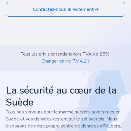
Contactez-nous directement
Tous les prix s'entendent hors TVA de 25%.
Changer en inc. T.V.A.
Footer
La sécurité au cœur de la
Suède
Tous nos serveurs pour le marché suédois sont situés en
Suède et vos données restent sur le sol suédois. Nous
disposons de notre propre centre de données à Tällberg,