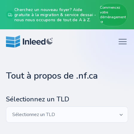
Commencez
Cherchez un nouveau foyer? Aide
votre
gratuite à la migration & service dessai -
déménagement
nous nous occupons de tout de A à Z.
→
Tout à propos de .nf.ca
Sélectionnez un TLD
Sélectionnez un TLD