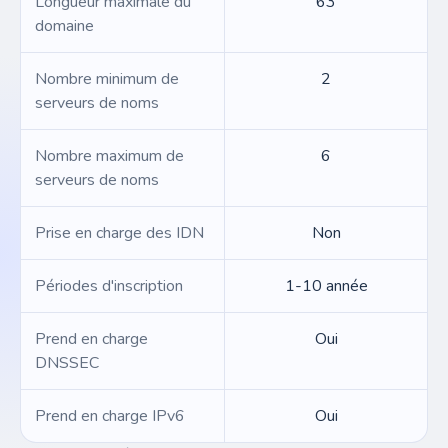
Longueur maximale du
63
domaine
Nombre minimum de
2
serveurs de noms
Nombre maximum de
6
serveurs de noms
Prise en charge des IDN
Non
Périodes d'inscription
1-10 année
Prend en charge
Oui
DNSSEC
Prend en charge IPv6
Oui