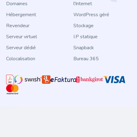
Domaines
l'Internet
Hébergement
WordPress géré
Revendeur
Stockage
Serveur virtuel
I.P statique
Serveur dédié
Snapback
Colocalisation
Bureau 365