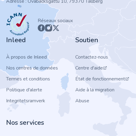
Adresse : Ovabacksgattu 10, 79370 Tällberg
ICANN
Réseaux sociaux
Inleed
Soutien
À propos de Inleed
Contactez-nous
Nos centres de données
Centre d'aide
Termes et conditions
État de fonctionnement
Politique d'alerte
Aide à la migration
Integritetsramverk
Abuse
Nos services