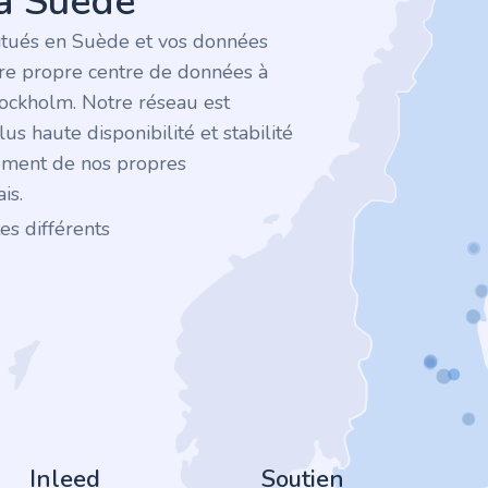
la Suède
itués en Suède et vos données
tre propre centre de données à
tockholm. Notre réseau est
plus haute disponibilité et stabilité
ement de nos propres
is.
es différents
Inleed
Soutien