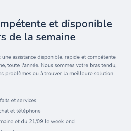
ompétente et disponible
urs de la semaine
 une assistance disponible, rapide et compétente
ine, toute l'année. Nous sommes votre bras tendu,
es problèmes ou à trouver la meilleure solution
faits et services
 chat et téléphone
maine et du 21/09 le week-end