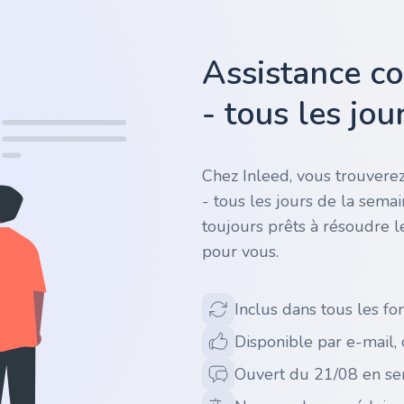
Assistance c
- tous les jo
Chez Inleed, vous trouverez
- tous les jours de la sema
toujours prêts à résoudre l
pour vous.
Inclus dans tous les for
Disponible par e-mail,
Ouvert du 21/08 en se