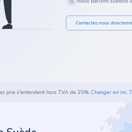
Nous parlons suédois e
Contactez-nous directem
es prix s'entendent hors TVA de 25%.
Changer en inc. T