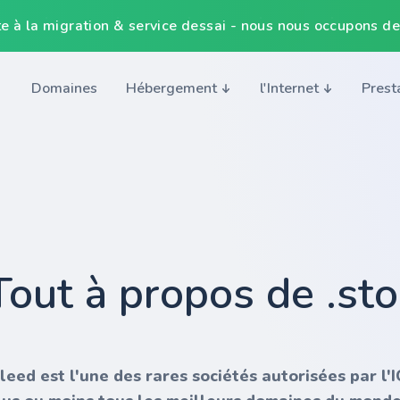
e à la migration & service dessai - nous nous occupons de
Domaines
Hébergement
l'Internet
Prest
Tout à propos de .st
nleed est l'une des rares sociétés autorisées par l