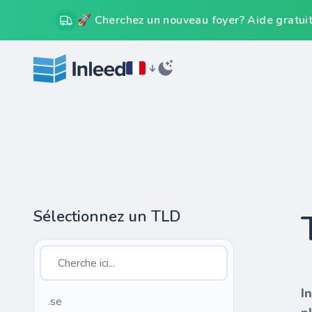
🚀 Cherchez un nouveau foyer? Aide gratuit
Sélectionnez un TLD
I
.se