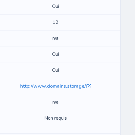
Oui
12
n/a
Oui
Oui
http://www.domains.storage/
n/a
Non requis