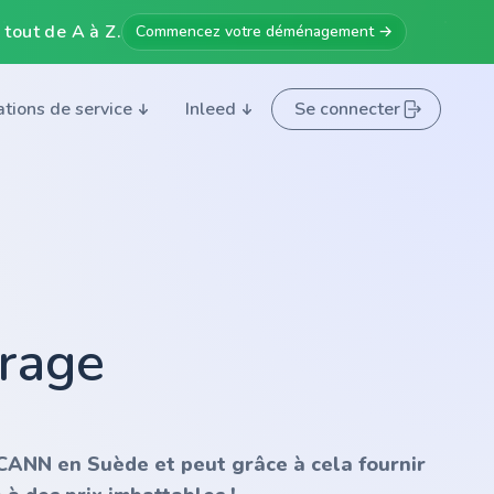
 tout de A à Z.
Commencez votre déménagement →
ations de service
Inleed
Se connecter
orage
'ICANN en Suède et peut grâce à cela fournir