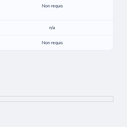
Non requis
n/a
Non requis