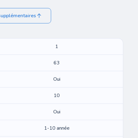
supplémentaires
1
63
Oui
10
Oui
1-10 année