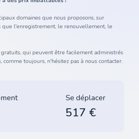
à des prix imbattables !
incipaux domaines que nous proposons, sur
s que l'enregistrement, le renouvellement, le
atuits, qui peuvent être facilement administrés
, comme toujours, n'hésitez pas à nous contacter.
ement
Se déplacer
517 €