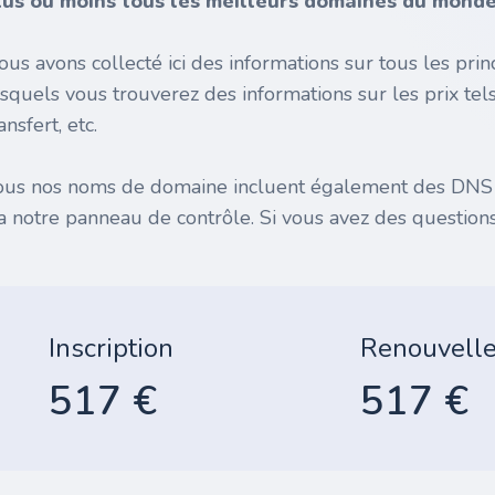
lus ou moins tous les meilleurs domaines du monde 
ous avons collecté ici des informations sur tous les pr
esquels vous trouverez des informations sur les prix tel
ansfert, etc.
ous nos noms de domaine incluent également des DNS gr
ia notre panneau de contrôle. Si vous avez des questions
Inscription
Renouvell
517 €
517 €