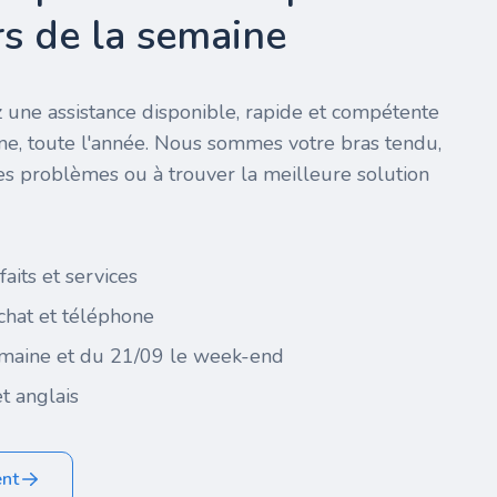
urs de la semaine
 une assistance disponible, rapide et compétente
ine, toute l'année. Nous sommes votre bras tendu,
es problèmes ou à trouver la meilleure solution
faits et services
 chat et téléphone
maine et du 21/09 le week-end
t anglais
ent