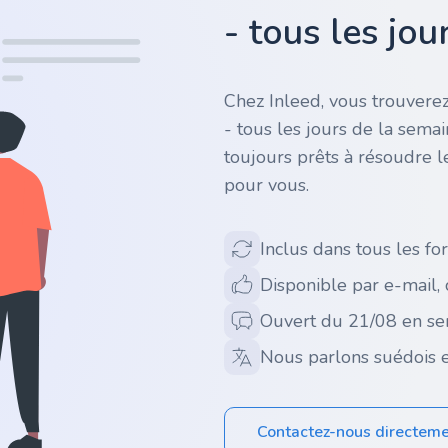
- tous les jo
Chez Inleed, vous trouverez
- tous les jours de la sema
toujours prêts à résoudre l
pour vous.
Inclus dans tous les for
Disponible par e-mail,
Ouvert du 21/08 en se
Nous parlons suédois e
Contactez-nous directem