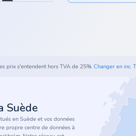
es prix s'entendent hors TVA de 25%.
Changer en inc. T
la Suède
itués en Suède et vos données
tre propre centre de données à