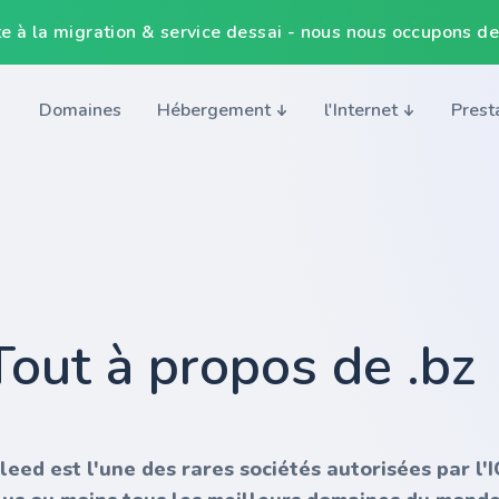
e à la migration & service dessai - nous nous occupons de
Domaines
Hébergement
l'Internet
Prest
Tout à propos de .bz
nleed est l'une des rares sociétés autorisées par l