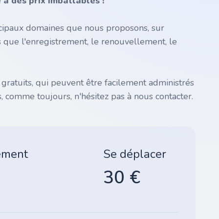
à des prix imbattables !
incipaux domaines que nous proposons, sur
s que l'enregistrement, le renouvellement, le
atuits, qui peuvent être facilement administrés
, comme toujours, n'hésitez pas à nous contacter.
ement
Se déplacer
30 €