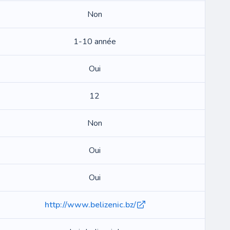
Non
1-10 année
Oui
12
Non
Oui
Oui
http://www.belizenic.bz/