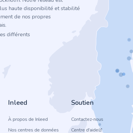
tockholm. Notre réseau est
plus haute disponibilité et stabilité
ement de nos propres
is.
es différents
Inleed
Soutien
À propos de Inleed
Contactez-nous
Nos centres de données
Centre d'aide