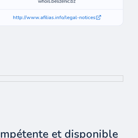
whois.belizenic.bz
http://www.afilias.info/legal-notices
ompétente et disponible