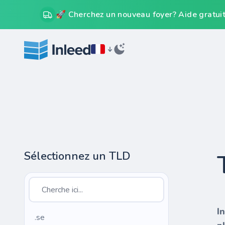
🚀 Cherchez un nouveau foyer? Aide gratuit
Sélectionnez un TLD
I
.se