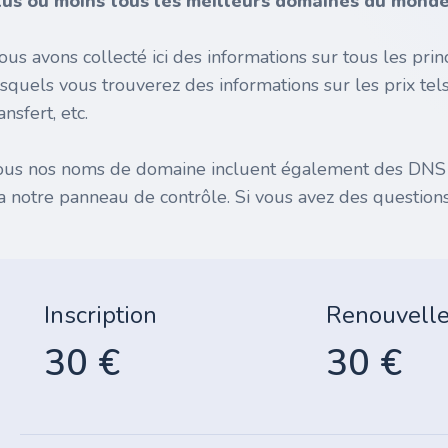
lus ou moins tous les meilleurs domaines du monde 
ous avons collecté ici des informations sur tous les pr
esquels vous trouverez des informations sur les prix tel
ansfert, etc.
ous nos noms de domaine incluent également des DNS gr
ia notre panneau de contrôle. Si vous avez des questions
Inscription
Renouvell
30 €
30 €