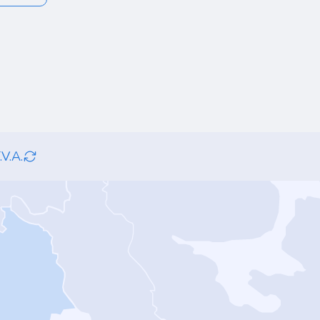
.V.A.