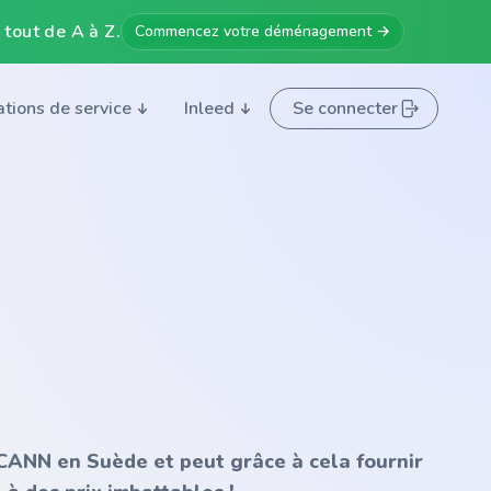
 tout de A à Z.
Commencez votre déménagement →
ations de service
Inleed
Se connecter
'ICANN en Suède et peut grâce à cela fournir