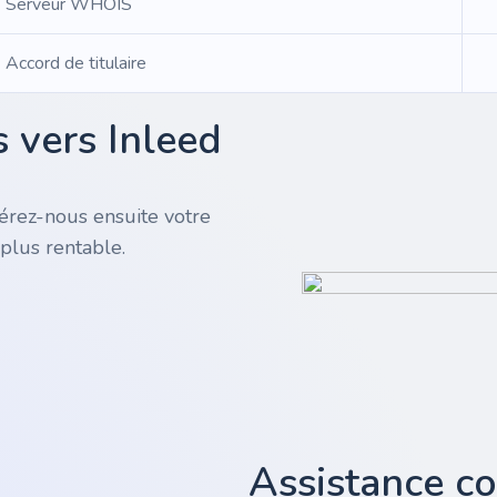
Serveur WHOIS
Accord de titulaire
 vers Inleed
rez-nous ensuite votre
plus rentable.
Assistance c