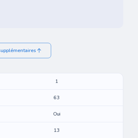
supplémentaires
1
63
Oui
13