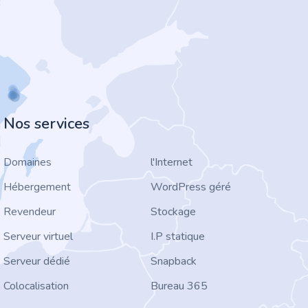
Nos services
Domaines
l'Internet
Hébergement
WordPress géré
Revendeur
Stockage
Serveur virtuel
I.P statique
Serveur dédié
Snapback
Colocalisation
Bureau 365