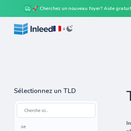
🚀 Cherchez un nouveau foyer? Aide gratuit
Sélectionnez un TLD
I
.se