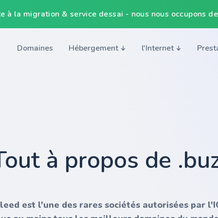
e à la migration & service dessai - nous nous occupons de
Domaines
Hébergement
l'Internet
Prest
Tout à propos de .bu
nleed est l'une des rares sociétés autorisées par l