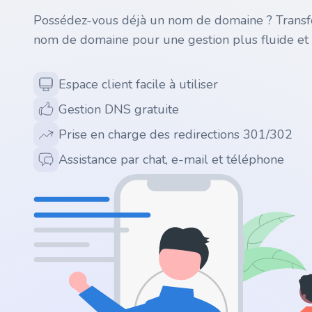
Possédez-vous déjà un nom de domaine ? Transfé
.ai
nom de domaine pour une gestion plus fluide et 
.space
Espace client facile à utiliser
.website
Gestion DNS gratuite
Prise en charge des redirections 301/302
.io
Assistance par chat, e-mail et téléphone
.ru
.vc
.gr
.network