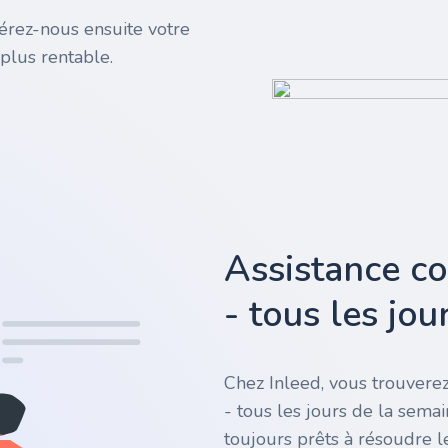
rez-nous ensuite votre
plus rentable.
Assistance c
- tous les jo
Chez Inleed, vous trouverez
- tous les jours de la sema
toujours prêts à résoudre l