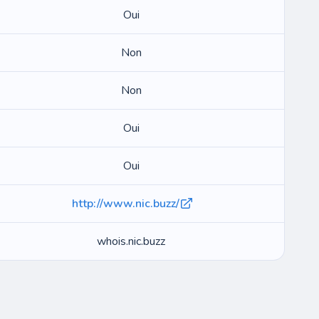
Oui
Non
Non
Oui
Oui
http://www.nic.buzz/
whois.nic.buzz