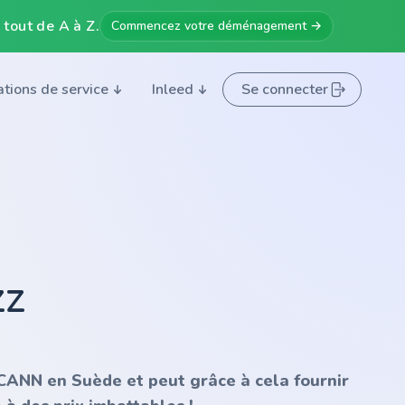
 tout de A à Z.
Commencez votre déménagement →
ations de service
Inleed
Se connecter
zz
'ICANN en Suède et peut grâce à cela fournir