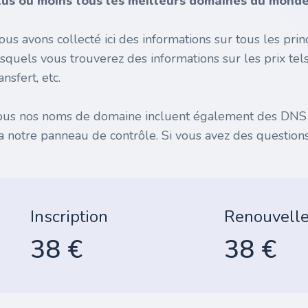
lus ou moins tous les meilleurs domaines du monde 
ous avons collecté ici des informations sur tous les pr
esquels vous trouverez des informations sur les prix tel
ansfert, etc.
ous nos noms de domaine incluent également des DNS gr
ia notre panneau de contrôle. Si vous avez des questions
Inscription
Renouvell
38 €
38 €