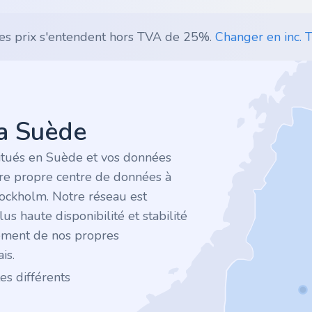
es prix s'entendent hors TVA de 25%.
Changer en inc. T
la Suède
itués en Suède et vos données
tre propre centre de données à
tockholm. Notre réseau est
plus haute disponibilité et stabilité
ement de nos propres
is.
es différents