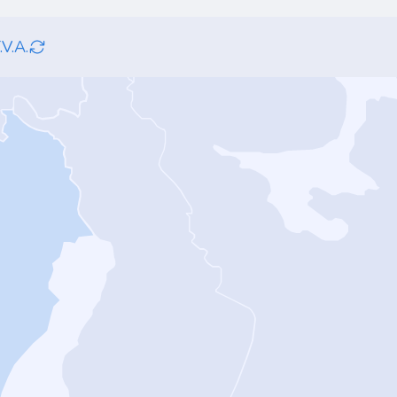
.V.A.