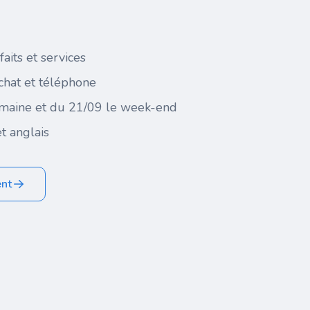
faits et services
 chat et téléphone
maine et du 21/09 le week-end
t anglais
ent