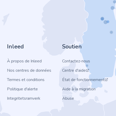
Inleed
Soutien
À propos de Inleed
Contactez-nous
Nos centres de données
Centre d'aide
Termes et conditions
État de fonctionnement
Politique d'alerte
Aide à la migration
Integritetsramverk
Abuse