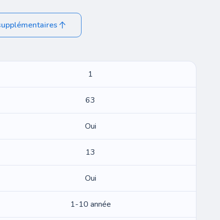
supplémentaires
1
63
Oui
13
Oui
1-10 année