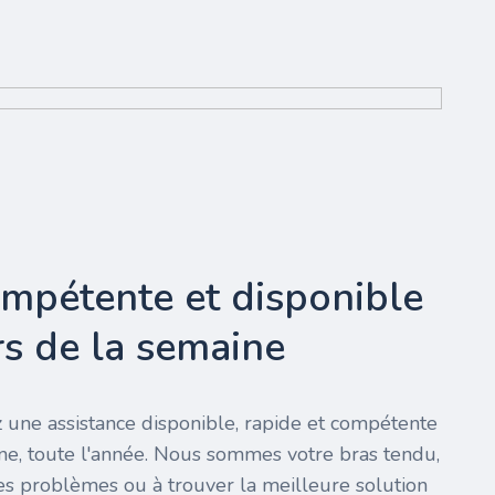
ompétente et disponible
urs de la semaine
 une assistance disponible, rapide et compétente
ine, toute l'année. Nous sommes votre bras tendu,
es problèmes ou à trouver la meilleure solution