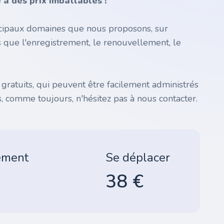
à des prix imbattables !
incipaux domaines que nous proposons, sur
s que l'enregistrement, le renouvellement, le
atuits, qui peuvent être facilement administrés
, comme toujours, n'hésitez pas à nous contacter.
ement
Se déplacer
38 €