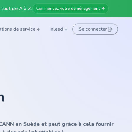
 tout de A à Z.
Commencez votre déménagement →
ations de service
Inleed
Se connecter
m
'ICANN en Suède et peut grâce à cela fournir