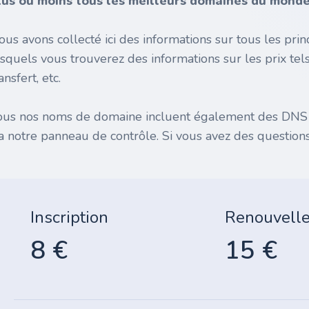
lus ou moins tous les meilleurs domaines du monde 
ous avons collecté ici des informations sur tous les pr
esquels vous trouverez des informations sur les prix tel
ansfert, etc.
ous nos noms de domaine incluent également des DNS gr
ia notre panneau de contrôle. Si vous avez des questions
Inscription
Renouvell
8 €
15 €