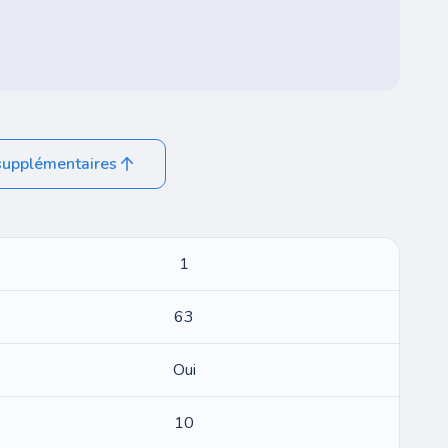
supplémentaires
1
63
Oui
10