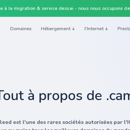
e à la migration & service dessai - nous nous occupons de
Domaines
Hébergement
l'Internet
Prest
Tout à propos de .ca
nleed est l'une des rares sociétés autorisées par l