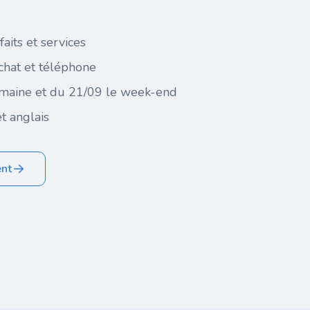
faits et services
 chat et téléphone
maine et du 21/09 le week-end
t anglais
ent