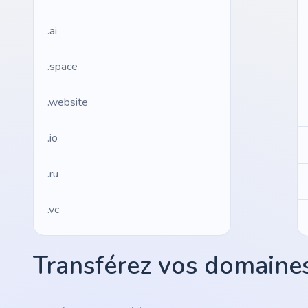
.ai
.space
.website
.io
.ru
.vc
.gr
Transférez vos domaines
.network