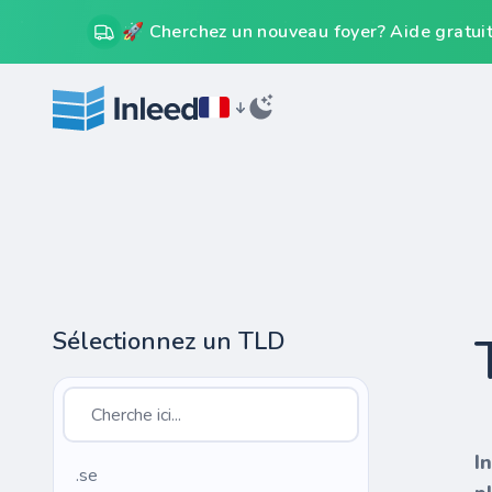
🚀 Cherchez un nouveau foyer? Aide gratuit
Sélectionnez un TLD
I
.se