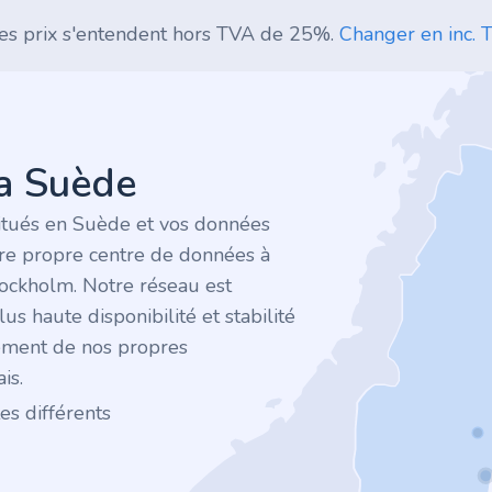
es prix s'entendent hors TVA de 25%.
Changer en inc. T
la Suède
itués en Suède et vos données
tre propre centre de données à
tockholm. Notre réseau est
plus haute disponibilité et stabilité
ement de nos propres
is.
es différents