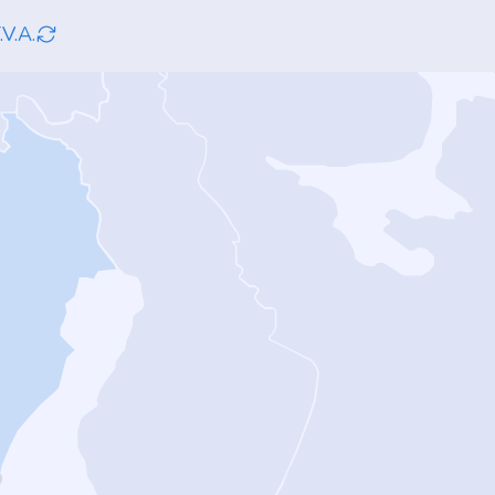
.V.A.