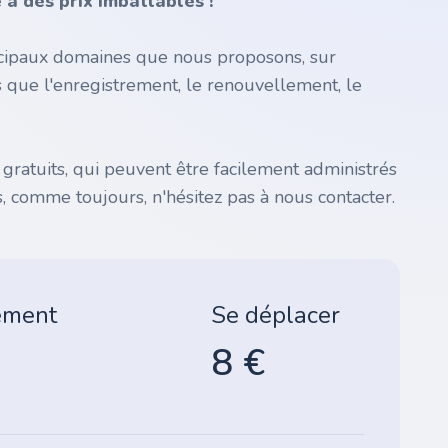
à des prix imbattables !
incipaux domaines que nous proposons, sur
s que l'enregistrement, le renouvellement, le
atuits, qui peuvent être facilement administrés
, comme toujours, n'hésitez pas à nous contacter.
ement
Se déplacer
8 €