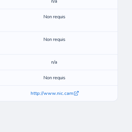
n/a
Non requis
Non requis
n/a
Non requis
http://www.nic.cam