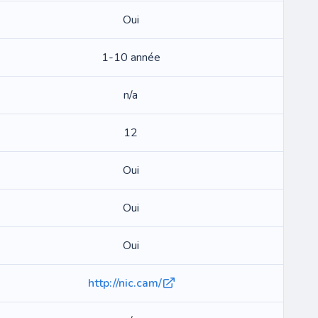
Oui
1-10 année
n/a
12
Oui
Oui
Oui
http://nic.cam/