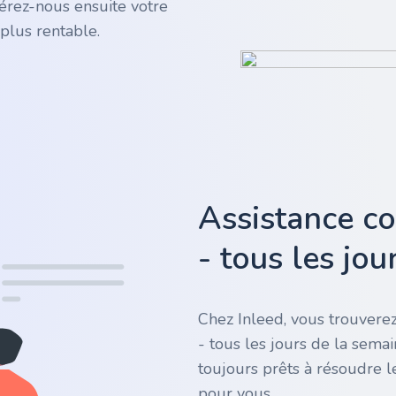
rez-nous ensuite votre
plus rentable.
Assistance c
- tous les jo
Chez Inleed, vous trouverez
- tous les jours de la sema
toujours prêts à résoudre l
pour vous.